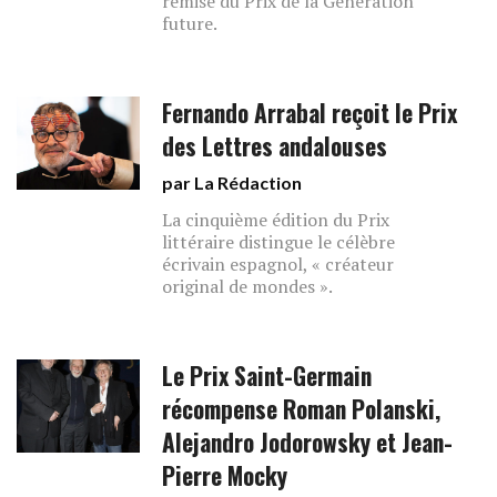
remise du Prix de la Génération
future.
Fernando Arrabal reçoit le Prix
des Lettres andalouses
par La Rédaction
La cinquième édition du Prix
littéraire distingue le célèbre
écrivain espagnol, « créateur
original de mondes ».
Le Prix Saint-Germain
récompense Roman Polanski,
Alejandro Jodorowsky et Jean-
Pierre Mocky