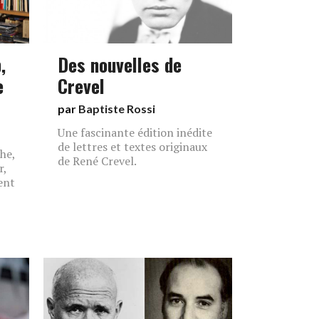
,
Des nouvelles de
e
Crevel
par
Baptiste Rossi
Une fascinante édition inédite
de lettres et textes originaux
he,
de René Crevel.
r,
ent