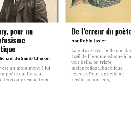
uy, pour un
De l’erreur du poèt
yfusisme
par
Robin Jaslet
tique
La nature n'est belle que da
l'œil de l'homme éduqué à la
ichaël de Saint-Cheron
voir belle, ou triste,
 est un monument à lui
mélancolique, bucolique,
 un poète qui fut seul
joyeuse. Pourtant elle ne
e tous ou presque tous...
recèle aucun sens, ...