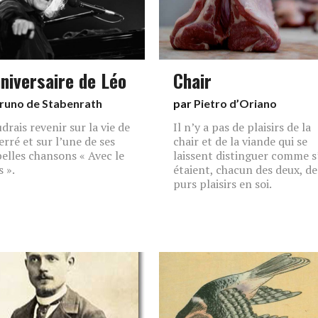
nniversaire de Léo
Chair
runo de Stabenrath
par
Pietro d’Oriano
drais revenir sur la vie de
Il n’y a pas de plaisirs de la
erré et sur l’une de ses
chair et de la viande qui se
belles chansons « Avec le
laissent distinguer comme s’
 ».
étaient, chacun des deux, de
purs plaisirs en soi.