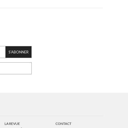
S'ABONNER
LA REVUE
CONTACT