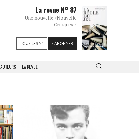
La revue N° 87
Une nouvelle «Nouvelle
Critique» ?
TOUS LES N°
S'ABONNER
AUTEURS
LA REVUE