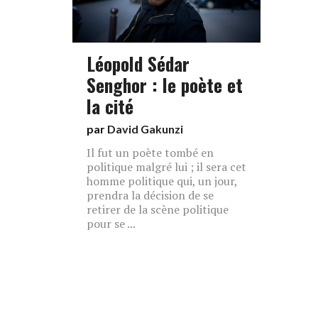
Léopold Sédar
Senghor : le poète et
la cité
par
David Gakunzi
Il fut un poète tombé en
politique malgré lui ; il sera cet
homme politique qui, un jour,
prendra la décision de se
retirer de la scène politique
pour se ...