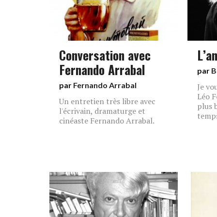
Conversation avec
L’a
Fernando Arrabal
par
B
par
Fernando Arrabal
Je vou
Léo F
Un entretien très libre avec
plus 
l'écrivain, dramaturge et
temps
cinéaste Fernando Arrabal.