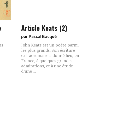
e
Article Keats (2)
par
Pascal Bacqué
ns
John Keats est un poète parmi
les plus grands. Son écriture
extraordinaire a donné lieu, en
France, à quelques grandes
admirations, et à une étude
d’une ...