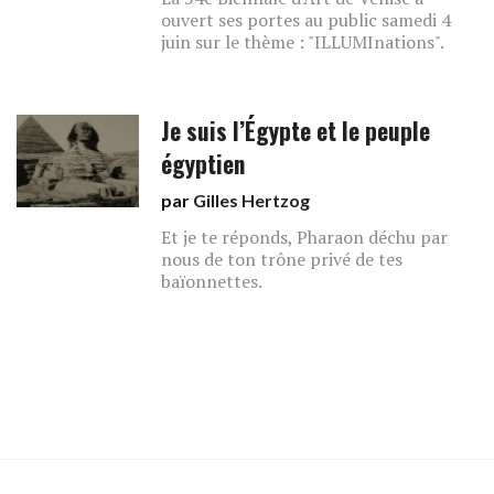
ouvert ses portes au public samedi 4
juin sur le thème : "ILLUMInations".
Je suis l’Égypte et le peuple
égyptien
par
Gilles Hertzog
Et je te réponds, Pharaon déchu par
nous de ton trône privé de tes
baïonnettes.