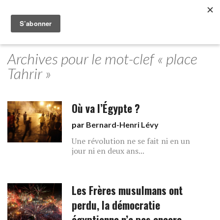
Archives pour le mot-clef « place
Tahrir »
Où va l’Égypte ?
par
Bernard-Henri Lévy
Une révolution ne se fait ni en un
jour ni en deux ans...
Les Frères musulmans ont
perdu, la démocratie
égyptienne n’a pas encore