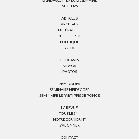
LA NEWSLETTER DE LA SEMAINE
AUTEURS
ARTICLES
ARCHIVES
LITTÉRATURE
PHILOSOPHIE
POLITIQUE
ARTS
PODCASTS
VIDÉOS
PHOTOS
SÉMINAIRES
SÉMINAIRE HEIDEGGER
SÉMINAIRE LE PARTI PRIS DE PONGE
LA REVUE
TOUS LES N°
NOTRE DERNIER N°
S’ABONNER
CONTACT