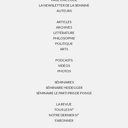
LA NEWSLETTER DE LA SEMAINE
AUTEURS
ARTICLES
ARCHIVES
LITTÉRATURE
PHILOSOPHIE
POLITIQUE
ARTS
PODCASTS
VIDÉOS
PHOTOS
SÉMINAIRES
SÉMINAIRE HEIDEGGER
SÉMINAIRE LE PARTI PRIS DE PONGE
LA REVUE
TOUS LES N°
NOTRE DERNIER N°
S’ABONNER