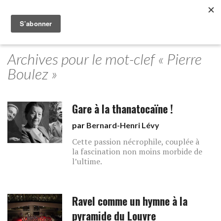
Archives pour le mot-clef « Pierre
Boulez »
Gare à la thanatocaïne !
par
Bernard-Henri Lévy
Cette passion nécrophile, couplée à
la fascination non moins morbide de
l’ultime.
Ravel comme un hymne à la
pyramide du Louvre