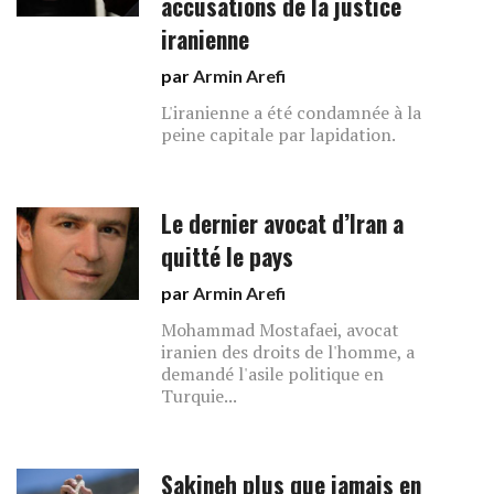
accusations de la justice
iranienne
par
Armin Arefi
L'iranienne a été condamnée à la
peine capitale par lapidation.
Le dernier avocat d’Iran a
quitté le pays
par
Armin Arefi
Mohammad Mostafaei, avocat
iranien des droits de l'homme, a
demandé l'asile politique en
Turquie...
Sakineh plus que jamais en