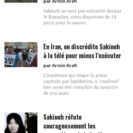
par
Armin Arefi
Sakineh ne sera pas exécutée durant
le Ramadan, nous disposons de 18
jours pour la sauver.
En Iran, on discrédite Sakineh
à la télé pour mieux l’exécuter
par
Armin Arefi
L'iranienne qui risque la peine
capitale par lapidation, a "confessé"
hier avoir été complice du meurtre
de son mari.
Sakineh réfute
courageusement les