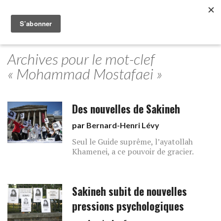
Archives pour le mot-clef
« Mohammad Mostafaei »
Des nouvelles de Sakineh
par
Bernard-Henri Lévy
Seul le Guide suprême, l’ayatollah
Khamenei, a ce pouvoir de gracier.
Sakineh subit de nouvelles
pressions psychologiques