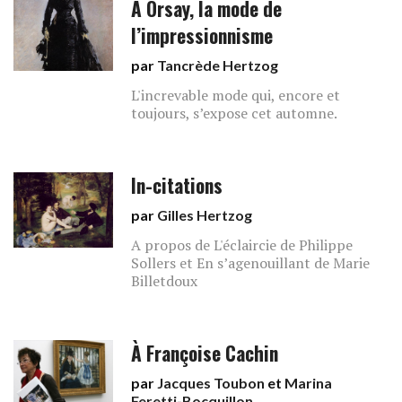
À Orsay, la mode de
l’impressionnisme
par
Tancrède Hertzog
L'increvable mode qui, encore et
toujours, s’expose cet automne.
In-citations
par
Gilles Hertzog
A propos de L'éclaircie de Philippe
Sollers et En s’agenouillant de Marie
Billetdoux
À Françoise Cachin
par
Jacques Toubon
et
Marina
Feretti-Bocquillon