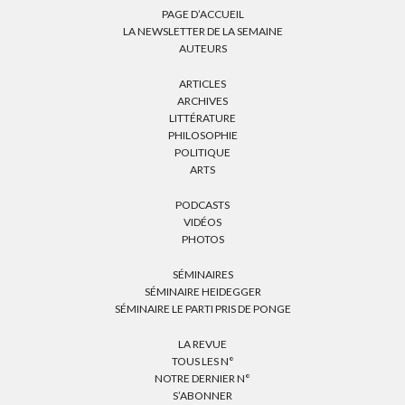
PAGE D’ACCUEIL
LA NEWSLETTER DE LA SEMAINE
AUTEURS
ARTICLES
ARCHIVES
LITTÉRATURE
PHILOSOPHIE
POLITIQUE
ARTS
PODCASTS
VIDÉOS
PHOTOS
SÉMINAIRES
SÉMINAIRE HEIDEGGER
SÉMINAIRE LE PARTI PRIS DE PONGE
LA REVUE
TOUS LES N°
NOTRE DERNIER N°
S’ABONNER