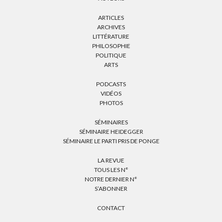
ARTICLES
ARCHIVES
LITTÉRATURE
PHILOSOPHIE
POLITIQUE
ARTS
PODCASTS
VIDÉOS
PHOTOS
SÉMINAIRES
SÉMINAIRE HEIDEGGER
SÉMINAIRE LE PARTI PRIS DE PONGE
LA REVUE
TOUS LES N°
NOTRE DERNIER N°
S’ABONNER
CONTACT