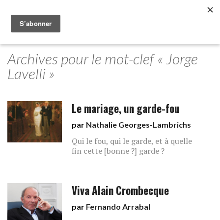
Archives pour le mot-clef « Jorge
Lavelli »
Le mariage, un garde-fou
par
Nathalie Georges-Lambrichs
Qui le fou, qui le garde, et à quelle
fin cette [bonne ?] garde ?
Viva Alain Crombecque
par
Fernando Arrabal