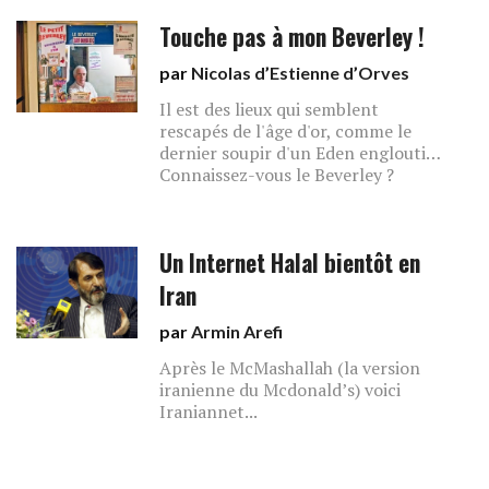
Touche pas à mon Beverley !
par
Nicolas d’Estienne d’Orves
Il est des lieux qui semblent
rescapés de l'âge d'or, comme le
dernier soupir d'un Eden englouti…
Connaissez-vous le Beverley ?
Un Internet Halal bientôt en
Iran
par
Armin Arefi
Après le McMashallah (la version
iranienne du Mcdonald’s) voici
Iraniannet...