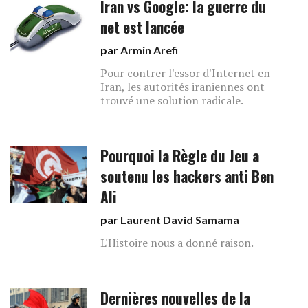
Iran vs Google: la guerre du
net est lancée
par
Armin Arefi
Pour contrer l'essor d'Internet en
Iran, les autorités iraniennes ont
trouvé une solution radicale.
Pourquoi la Règle du Jeu a
soutenu les hackers anti Ben
Ali
par
Laurent David Samama
L'Histoire nous a donné raison.
Dernières nouvelles de la