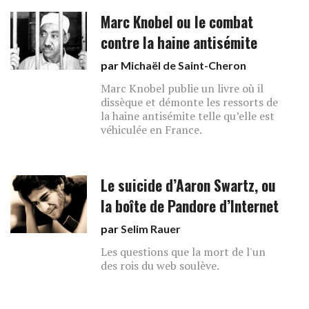
Marc Knobel ou le combat
contre la haine antisémite
par
Michaël de Saint-Cheron
Marc Knobel publie un livre où il
dissèque et démonte les ressorts de
la haine antisémite telle qu’elle est
véhiculée en France.
Le suicide d’Aaron Swartz, ou
la boîte de Pandore d’Internet
par
Selim Rauer
Les questions que la mort de l'un
des rois du web soulève.