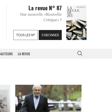
La revue N° 87
Une nouvelle «Nouvelle
Critique» ?
TOUS LES N°
S'ABONNER
AUTEURS
LA REVUE