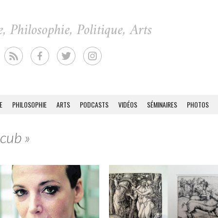
E
PHILOSOPHIE
ARTS
PODCASTS
VIDÉOS
SÉMINAIRES
PHOTOS
acub »