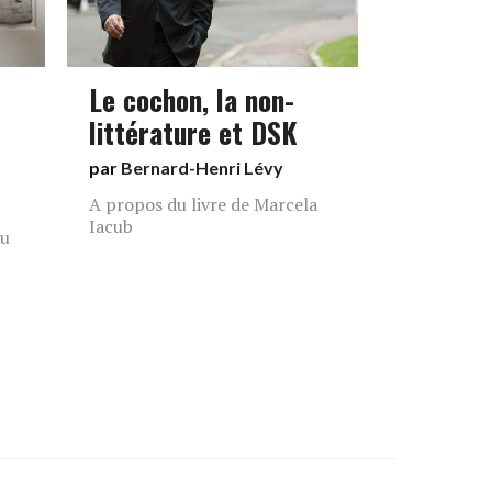
Le cochon, la non-
littérature et DSK
par
Bernard-Henri Lévy
A propos du livre de Marcela
Iacub
au