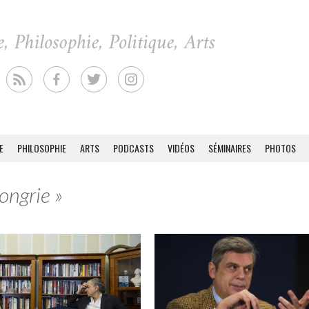
E
PHILOSOPHIE
ARTS
PODCASTS
VIDÉOS
SÉMINAIRES
PHOTOS
ongrie »