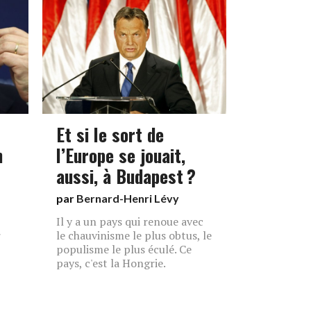
Et si le sort de
n
l’Europe se jouait,
aussi, à Budapest ?
par
Bernard-Henri Lévy
Il y a un pays qui renoue avec
r
le chauvinisme le plus obtus, le
populisme le plus éculé. Ce
pays, c'est la Hongrie.