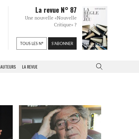
La revue N° 87
Une nouvelle «Nouvelle
Critique» ?
TOUS LES N°
S'ABONNER
AUTEURS
LA REVUE