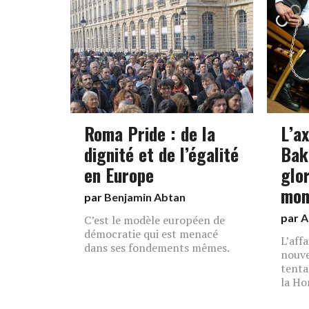
Roma Pride : de la
L’a
dignité et de l’égalité
Bak
en Europe
glor
mon
par
Benjamin Abtan
par
A
C’est le modèle européen de
démocratie qui est menacé
L’aff
dans ses fondements mêmes.
nouve
tenta
la Ho