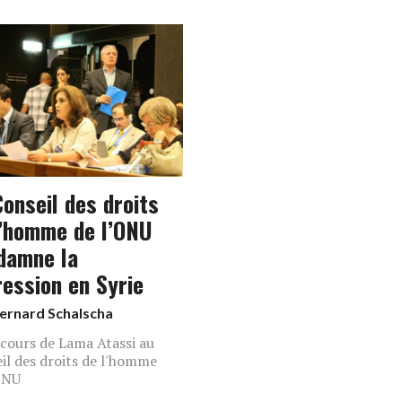
Conseil des droits
l’homme de l’ONU
damne la
ression en Syrie
ernard Schalscha
scours de Lama Atassi au
il des droits de l'homme
ONU