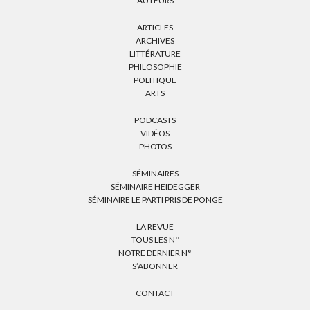
AUTEURS
ARTICLES
ARCHIVES
LITTÉRATURE
PHILOSOPHIE
POLITIQUE
ARTS
PODCASTS
VIDÉOS
PHOTOS
SÉMINAIRES
SÉMINAIRE HEIDEGGER
SÉMINAIRE LE PARTI PRIS DE PONGE
LA REVUE
TOUS LES N°
NOTRE DERNIER N°
S’ABONNER
CONTACT