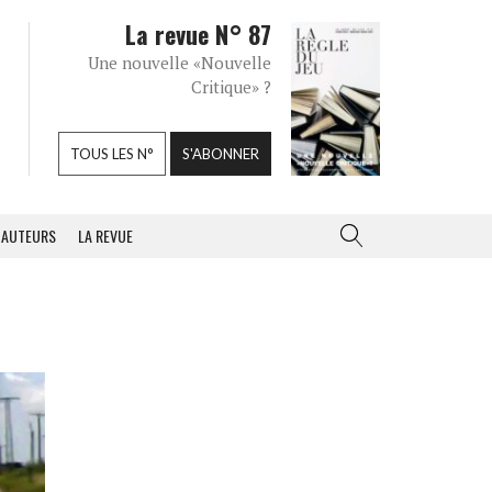
La revue N° 87
Une nouvelle «Nouvelle
Critique» ?
TOUS LES N°
S'ABONNER
AUTEURS
LA REVUE