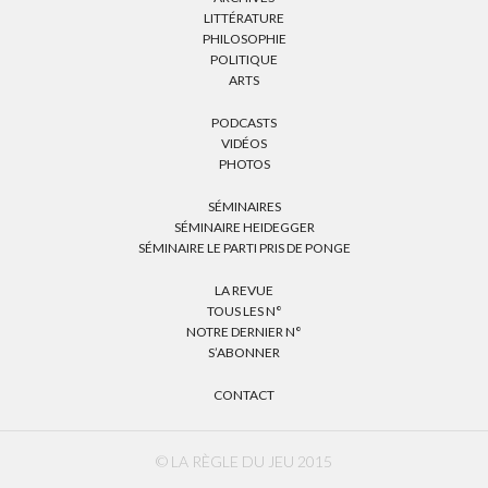
LITTÉRATURE
PHILOSOPHIE
POLITIQUE
ARTS
PODCASTS
VIDÉOS
PHOTOS
SÉMINAIRES
SÉMINAIRE HEIDEGGER
SÉMINAIRE LE PARTI PRIS DE PONGE
LA REVUE
TOUS LES N°
NOTRE DERNIER N°
S’ABONNER
CONTACT
© LA RÈGLE DU JEU 2015