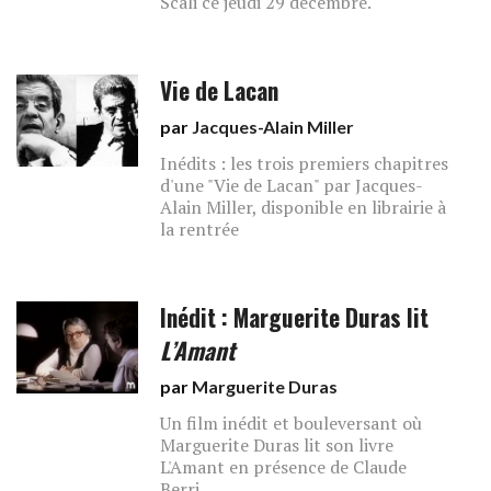
Scali ce jeudi 29 décembre.
Vie de Lacan
par
Jacques-Alain Miller
Inédits : les trois premiers chapitres
d'une "Vie de Lacan" par Jacques-
Alain Miller, disponible en librairie à
la rentrée
Inédit : Marguerite Duras lit
L’Amant
par
Marguerite Duras
Un film inédit et bouleversant où
Marguerite Duras lit son livre
L'Amant en présence de Claude
Berri.