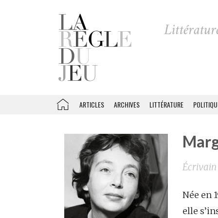
ARTICLES
ARCHIVES
LITTÉRATURE
POLITIQU
Marg
Écrivain
Née en 1
elle s’i