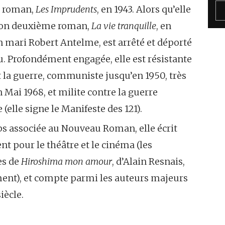
 roman,
Les Imprudents
, en 1943. Alors qu’elle
son deuxième roman,
La vie tranquille
, en
n mari Robert Antelme, est arrêté et déporté
. Profondément engagée, elle est résistante
la guerre, communiste jusqu’en 1950, très
n Mai 1968, et milite contre la guerre
e (elle signe le Manifeste des 121).
s associée au Nouveau Roman, elle écrit
t pour le théâtre et le cinéma (les
es de
Hiroshima mon amour
, d’Alain Resnais,
nt), et compte parmi les auteurs majeurs
iècle.