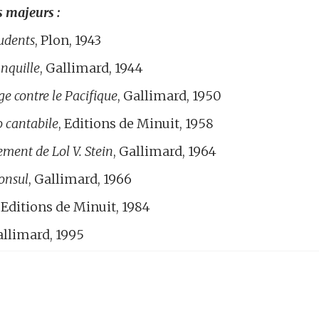
 majeurs :
udents
, Plon, 1943
anquille
, Gallimard, 1944
e contre le Pacifique
, Gallimard, 1950
 cantabile
, Editions de Minuit, 1958
ement de Lol V. Stein
, Gallimard, 1964
onsul
, Gallimard, 1966
, Editions de Minuit, 1984
allimard, 1995