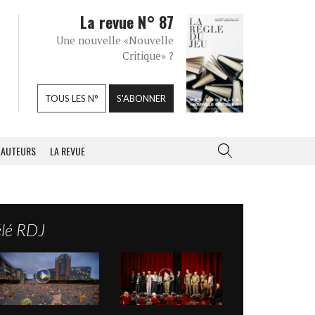
La revue N° 87
Une nouvelle «Nouvelle
Critique» ?
TOUS LES N°
S'ABONNER
AUTEURS
LA REVUE
élé RDJ