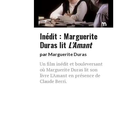
Inédit : Marguerite
Duras lit
L’Amant
par
Marguerite Duras
Un film inédit et bouleversant
où Marguerite Duras lit son
livre L'Amant en présence de
Claude Berri.