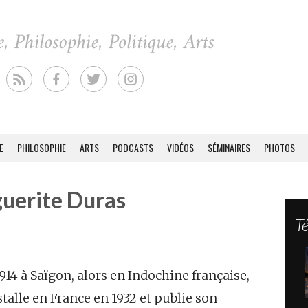
E
PHILOSOPHIE
ARTS
PODCASTS
VIDÉOS
SÉMINAIRES
PHOTOS
uerite Duras
T
914 à Saïgon, alors en Indochine française,
nstalle en France en 1932 et publie son