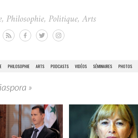
E
PHILOSOPHIE
ARTS
PODCASTS
VIDÉOS
SÉMINAIRES
PHOTOS
iaspora »