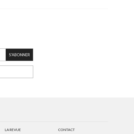
S'ABONNER
LA REVUE
CONTACT