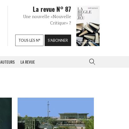
La revue N° 87
Une nouvelle «Nouvelle
Critique» ?
TOUS LES N°
S'ABONNER
AUTEURS
LA REVUE