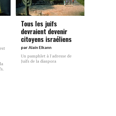
Tous les juifs
devraient devenir
citoyens israéliens
par
Alain Elkann
est
Un pamphlet à l'adresse de
Juifs de la diaspora
la
fs.