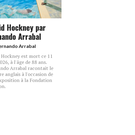
id Hockney par
nando Arrabal
ernando Arrabal
 Hockney est mort ce 11
026, à l'âge de 88 ans.
ndo Arrabal racontait le
re anglais à l'occasion de
xposition à la Fondation
on.