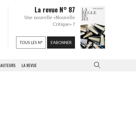
La revue N° 87
Une nouvelle «Nouvelle
Critique» ?
TOUS LES N°
S'ABONNER
AUTEURS
LA REVUE