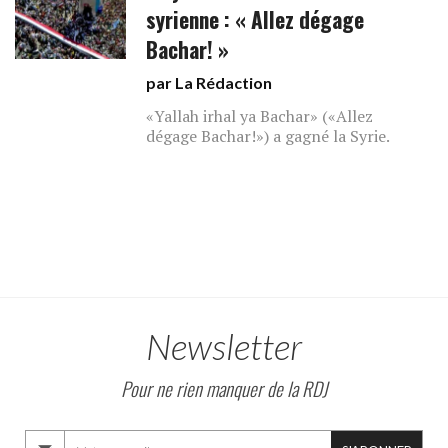
syrienne : « Allez dégage
Bachar! »
par La Rédaction
«Yallah irhal ya Bachar» («Allez
dégage Bachar!») a gagné la Syrie.
Newsletter
Pour ne rien manquer de la RDJ