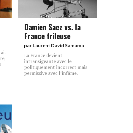
Damien Saez vs. la
France frileuse
par
Laurent David Samama
ai.
La France devient
re,
intransigeante avec le
s
politiquement incorrect mais
permissive avec l’infâme.