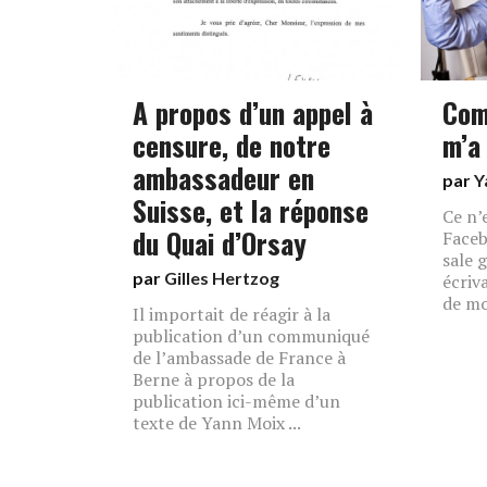
A propos d’un appel à
Com
censure, de notre
m’a
ambassadeur en
par
Y
Suisse, et la réponse
Ce n’
du Quai d’Orsay
Faceb
sale 
par
Gilles Hertzog
écriva
de mo
Il importait de réagir à la
publication d’un communiqué
de l’ambassade de France à
Berne à propos de la
publication ici-même d’un
texte de Yann Moix ...