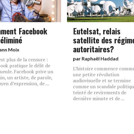
ment Facebook
Eutelsat, relais
 éliminé
satellite des régim
autoritaires?
ann Moix
par
Raphaël Haddad
est plus de la censure :
ook pratique le délit de
L’histoire commence comm
gueule. Facebook prive un
une petite révolution
in, un artiste, de parole,
audiovisuelle et se termine
yen d’expression, de ...
comme un scandale politiq
teinté de revirements de
dernière minute et de ...