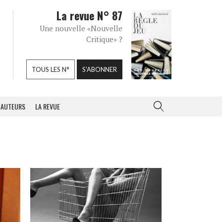
La revue N° 87
Une nouvelle «Nouvelle
Critique» ?
TOUS LES N°
S'ABONNER
AUTEURS
LA REVUE