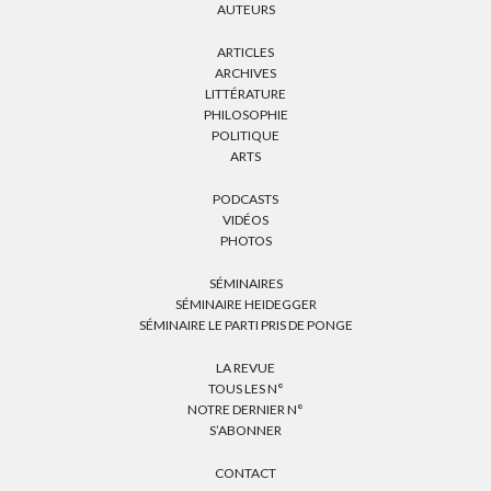
AUTEURS
ARTICLES
ARCHIVES
LITTÉRATURE
PHILOSOPHIE
POLITIQUE
ARTS
PODCASTS
VIDÉOS
PHOTOS
SÉMINAIRES
SÉMINAIRE HEIDEGGER
SÉMINAIRE LE PARTI PRIS DE PONGE
LA REVUE
TOUS LES N°
NOTRE DERNIER N°
S’ABONNER
CONTACT