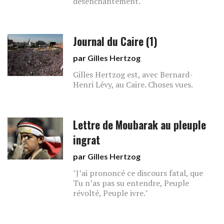
désenchantement.
Journal du Caire (1)
par
Gilles Hertzog
Gilles Hertzog est, avec Bernard-
Henri Lévy, au Caire. Choses vues.
Lettre de Moubarak au pleuple
ingrat
par
Gilles Hertzog
"J’ai prononcé ce discours fatal, que
Tu n’as pas su entendre, Peuple
révolté, Peuple ivre."