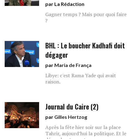
par La Rédaction
Gagner temps ? Mais pour quoi faire
?
BHL : Le boucher Kadhafi doit
dégager
par
Maria de França
Libye: c'est Rama Yade qui avait
raison.
Journal du Caire (2)
par
Gilles Hertzog
Après la fête hier soir sur la place
Tahrir, aujourd’hui la politique. Et le