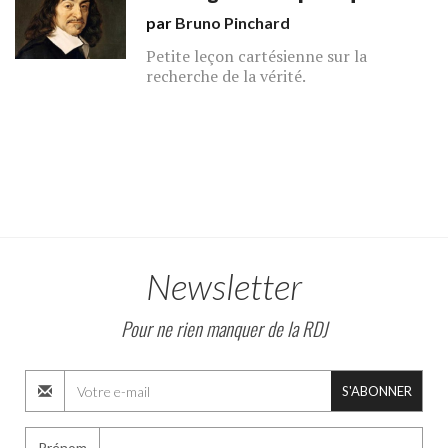
par
Bruno Pinchard
Petite leçon cartésienne sur la
recherche de la vérité.
Newsletter
Pour ne rien manquer de la RDJ
S'ABONNER
Prénom