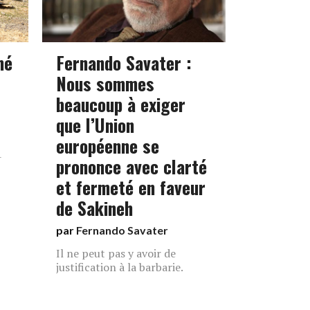
mé
Fernando Savater :
Nous sommes
beaucoup à exiger
que l’Union
européenne se
-
prononce avec clarté
et fermeté en faveur
de Sakineh
par
Fernando Savater
Il ne peut pas y avoir de
justification à la barbarie.