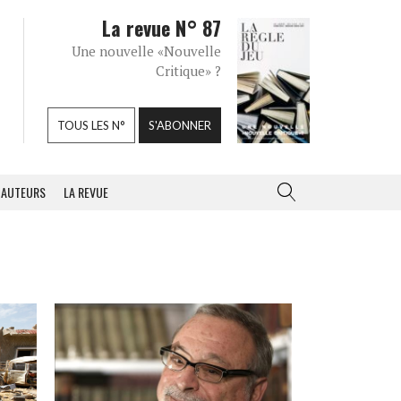
La revue N° 87
Une nouvelle «Nouvelle
Critique» ?
TOUS LES N°
S'ABONNER
AUTEURS
LA REVUE