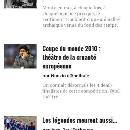
Monte en moi, à chaque fois, à
chaque bouchée presque, le
sentiment troublant d'une animalité
archaïque venue du fond des temps.
Coupe du monde 2010 :
théâtre de la cruauté
européenne
par
Nunzio d’Annibale
On connait désormais les 4 demi-
finalistes de cette compétition! Quel
théâtre !
Les légendes meurent aussi…
par
Jean-Paul Enthoven