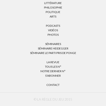
LITTÉRATURE
PHILOSOPHIE
POLITIQUE
ARTS
PODCASTS
VIDÉOS
PHOTOS
SÉMINAIRES
SÉMINAIRE HEIDEGGER
SÉMINAIRE LE PARTI PRIS DE PONGE
LA REVUE
TOUS LES N°
NOTRE DERNIER N°
S’ABONNER
CONTACT
© LA RÈGLE DU JEU 2015