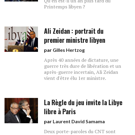
Qu’en est-il un an plus tard du
Printemps libyen ?
Ali Zeidan : portrait du
premier ministre libyen
par
Gilles Hertzog
Après 40 années de dictature, une
guerre très dure de libération et un
après-guerre incertain, Ali Zeidan
vient d'être élu 1er ministre.
La Règle du jeu invite la Libye
libre à Paris
par
Laurent David Samama
Deux porte-paroles du CNT sont