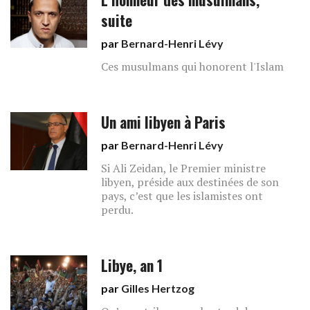
suite
par
Bernard-Henri Lévy
Ces musulmans qui honorent l'Islam
Un ami libyen à Paris
par
Bernard-Henri Lévy
Si Ali Zeidan, le Premier ministre
libyen, préside aux destinées de son
pays, c’est que les islamistes ont
perdu.
Libye, an 1
par
Gilles Hertzog