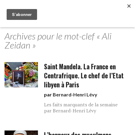
Archives pour le mot-clef « Ali
Zeidan »
Saint Mandela. La France en
Centrafrique. Le chef de l’Etat
libyen à Paris
par
Bernard-Henri Lévy
Les faits marquants de la semaine
par Bernard-Henri Lévy
L’honneur des musulmans,