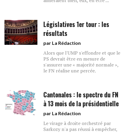
aimeraient bien, eux, en être ...
Législatives 1er tour : les
résultats
par La Rédaction
Alors que l'UMP s'effondre et que le
PS devrait être en mesure de
s'assurer une « majorité normale »,
le FN réalise une percée.
Cantonales : le spectre du FN
à 13 mois de la présidentielle
par La Rédaction
Le virage à droite orchestré par
Sarkozy n'a pas réussi à empêcher,