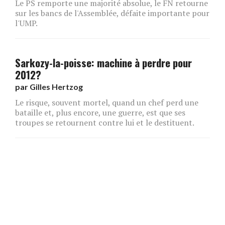
Le PS remporte une majorité absolue, le FN retourne
sur les bancs de l'Assemblée, défaite importante pour
l'UMP.
Sarkozy-la-poisse: machine à perdre pour
2012?
par
Gilles Hertzog
Le risque, souvent mortel, quand un chef perd une
bataille et, plus encore, une guerre, est que ses
troupes se retournent contre lui et le destituent.