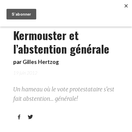
Kermouster et
l’abstention générale
par
Gilles Hertzog
19 juin 2012
Un hameau où le vote protestataire s'est
fait abstention... générale!

