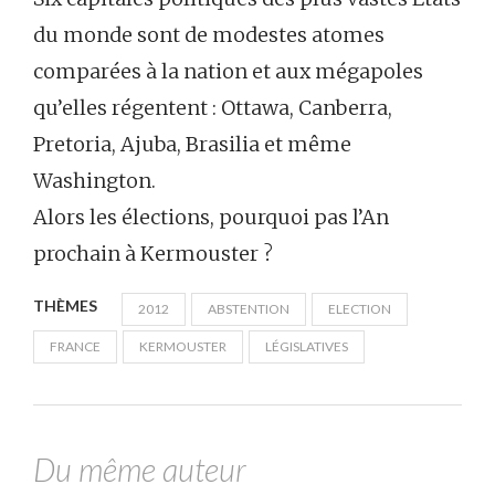
du monde sont de modestes atomes
comparées à la nation et aux mégapoles
qu’elles régentent : Ottawa, Canberra,
Pretoria, Ajuba, Brasilia et même
Washington.
Alors les élections, pourquoi pas l’An
prochain à Kermouster ?
THÈMES
2012
ABSTENTION
ELECTION
FRANCE
KERMOUSTER
LÉGISLATIVES
Du même auteur