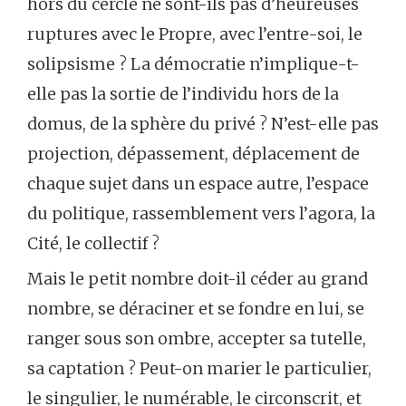
hors du cercle ne sont-ils pas d’heureuses
ruptures avec le Propre, avec l’entre-soi, le
solipsisme ? La démocratie n’implique-t-
elle pas la sortie de l’individu hors de la
domus, de la sphère du privé ? N’est-elle pas
projection, dépassement, déplacement de
chaque sujet dans un espace autre, l’espace
du politique, rassemblement vers l’agora, la
Cité, le collectif ?
Mais le petit nombre doit-il céder au grand
nombre, se déraciner et se fondre en lui, se
ranger sous son ombre, accepter sa tutelle,
sa captation ? Peut-on marier le particulier,
le singulier, le numérable, le circonscrit, et