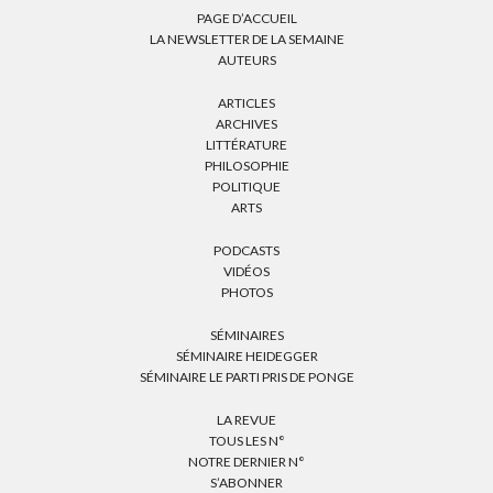
PAGE D’ACCUEIL
LA NEWSLETTER DE LA SEMAINE
AUTEURS
ARTICLES
ARCHIVES
LITTÉRATURE
PHILOSOPHIE
POLITIQUE
ARTS
PODCASTS
VIDÉOS
PHOTOS
SÉMINAIRES
SÉMINAIRE HEIDEGGER
SÉMINAIRE LE PARTI PRIS DE PONGE
LA REVUE
TOUS LES N°
NOTRE DERNIER N°
S’ABONNER