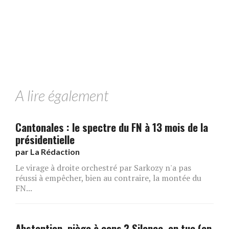
A lire également
Cantonales : le spectre du FN à 13 mois de la
présidentielle
par
La Rédaction
Le virage à droite orchestré par Sarkozy n'a pas
réussi à empêcher, bien au contraire, la montée du
FN...
Abstention, piège à cons ? Silence, on tue (en