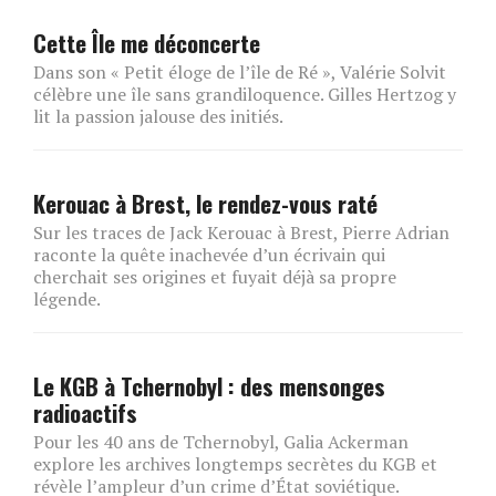
Cette Île me déconcerte
Dans son « Petit éloge de l’île de Ré », Valérie Solvit
célèbre une île sans grandiloquence. Gilles Hertzog y
lit la passion jalouse des initiés.
Kerouac à Brest, le rendez-vous raté
Sur les traces de Jack Kerouac à Brest, Pierre Adrian
raconte la quête inachevée d’un écrivain qui
cherchait ses origines et fuyait déjà sa propre
légende.
Le KGB à Tchernobyl : des mensonges
radioactifs
Pour les 40 ans de Tchernobyl, Galia Ackerman
explore les archives longtemps secrètes du KGB et
révèle l’ampleur d’un crime d’État soviétique.