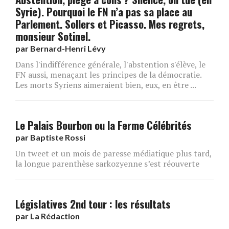
Syrie). Pourquoi le FN n’a pas sa place au
Parlement. Sollers et Picasso. Mes regrets,
monsieur Sotinel.
par
Bernard-Henri Lévy
Dans l'indifférence générale, l'abstention s'élève, le
FN aussi, menaçant les principes de la démocratie.
Les morts Syriens aimeraient bien, eux, en être ...
Le Palais Bourbon ou la Ferme Célébrités
par
Baptiste Rossi
Un tweet et un mois de paresse médiatique plus tard,
la longue parenthèse sarkozyenne s’est réouverte
Législatives 2nd tour : les résultats
par
La Rédaction