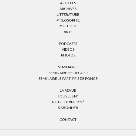
ARTICLES
ARCHIVES
LITTÉRATURE
PHILOSOPHIE
POLITIQUE
ARTS
PODCASTS
VIDÉOS
PHOTOS
SÉMINAIRES
SÉMINAIRE HEIDEGGER
SÉMINAIRE LE PARTI PRIS DE PONGE
LA REVUE
TOUS LES N°
NOTRE DERNIER N°
S’ABONNER
CONTACT