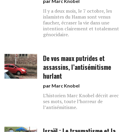
par
Marc Knobel
Il y a deux mois, le 7 octobre, les
islamistes du Hamas sont venus
faucher, écraser la vie dans une
intention clairement et totalement
génocidaire.
De vos maux putrides et
assassins, l’antisémitisme
hurlant
par
Marc Knobel
L’historien Marc Knobel décrit avec
ses mots, toute l’horreur de
l’antisémitisme.
Israël : Le traumatisme et la