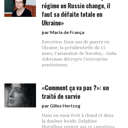
régime en Russie change, il
faut sa défaite totale en
Ukraine»
par
Maria de França
Entretien. Deux ans de guerre en
Ukraine, la présidentielle du 15
mars, l’assassinat de Navalny... Galia
Ackerman décrypte l’entreprise
poutinienne.
«Comment ça va pas ?»: un
traité de survie
par
Gilles Hertzog
Dans un essai écrit à chaud et dans
la douleur lucide, Delphine
Horvilleur revient sur ce «mystère»