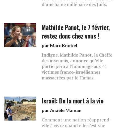
d’une haine millénaire des Juifs.
Mathilde Panot, le 7 février,
restez donc chez vous !
par
Marc Knobel
Indigne. Mathilde Panot, la Cheffe
des insoumis, annonce qu’elle
participera à l’hommage aux 41
victimes franco-israéliennes
massacrées par le Hamas.
Israël: De la mort à la vie
par
Anaële Maman
Comment une nation réapprend-
elle à vivre quand elle s’est vue