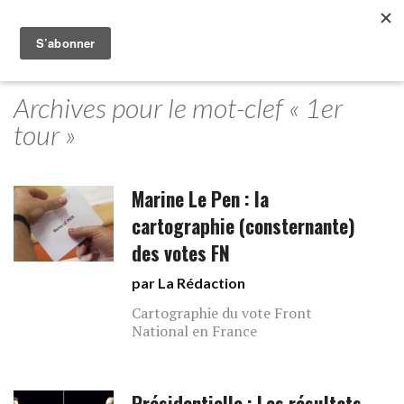
Archives pour le mot-clef « 1er
tour »
Marine Le Pen : la
cartographie (consternante)
des votes FN
par La Rédaction
Cartographie du vote Front
National en France
Présidentielle : Les résultats