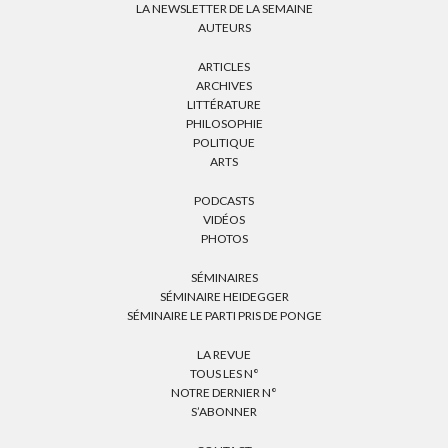
LA NEWSLETTER DE LA SEMAINE
AUTEURS
ARTICLES
ARCHIVES
LITTÉRATURE
PHILOSOPHIE
POLITIQUE
ARTS
PODCASTS
VIDÉOS
PHOTOS
SÉMINAIRES
SÉMINAIRE HEIDEGGER
SÉMINAIRE LE PARTI PRIS DE PONGE
LA REVUE
TOUS LES N°
NOTRE DERNIER N°
S’ABONNER