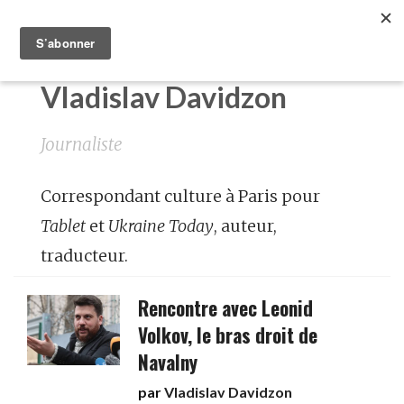
Vladislav Davidzon
Journaliste
Correspondant culture à Paris pour
Tablet
et
Ukraine Today
, auteur,
traducteur.
Rencontre avec Leonid
Volkov, le bras droit de
Navalny
par
Vladislav Davidzon