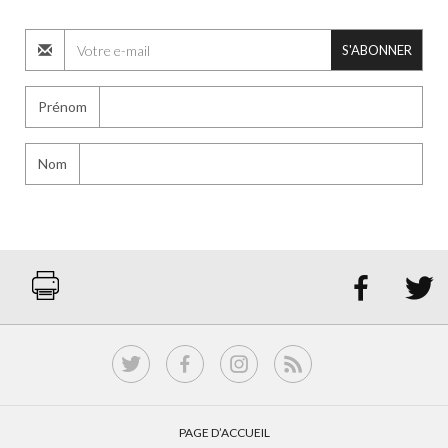
S'ABONNER
Prénom
Nom


PAGE D’ACCUEIL