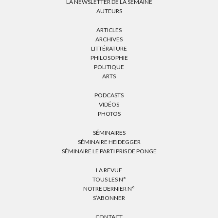
LA NEWSLETTER DE LA SEMAINE
AUTEURS
ARTICLES
ARCHIVES
LITTÉRATURE
PHILOSOPHIE
POLITIQUE
ARTS
PODCASTS
VIDÉOS
PHOTOS
SÉMINAIRES
SÉMINAIRE HEIDEGGER
SÉMINAIRE LE PARTI PRIS DE PONGE
LA REVUE
TOUS LES N°
NOTRE DERNIER N°
S’ABONNER
CONTACT