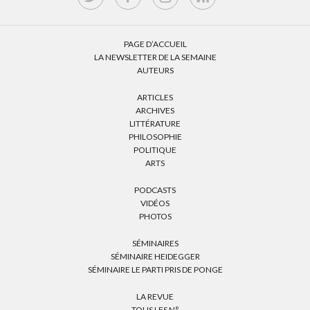
PAGE D’ACCUEIL
LA NEWSLETTER DE LA SEMAINE
AUTEURS
ARTICLES
ARCHIVES
LITTÉRATURE
PHILOSOPHIE
POLITIQUE
ARTS
PODCASTS
VIDÉOS
PHOTOS
SÉMINAIRES
SÉMINAIRE HEIDEGGER
SÉMINAIRE LE PARTI PRIS DE PONGE
LA REVUE
TOUS LES N°