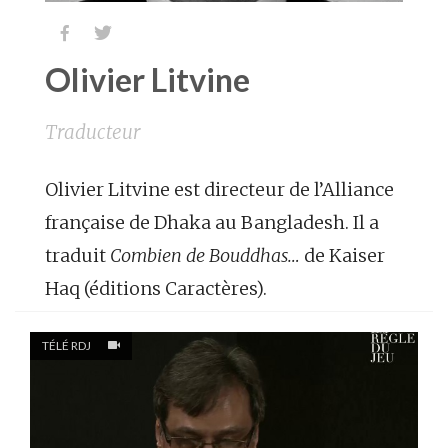


Olivier Litvine
Traducteur
Olivier Litvine est directeur de l’Alliance
française de Dhaka au Bangladesh. Il a
traduit
Combien de Bouddhas…
de Kaiser
Haq (éditions Caractères).
TÉLÉ RDJ