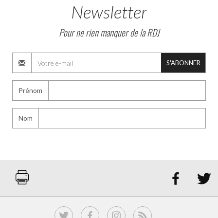
Newsletter
Pour ne rien manquer de la RDJ
S'ABONNER
Prénom
Nom

