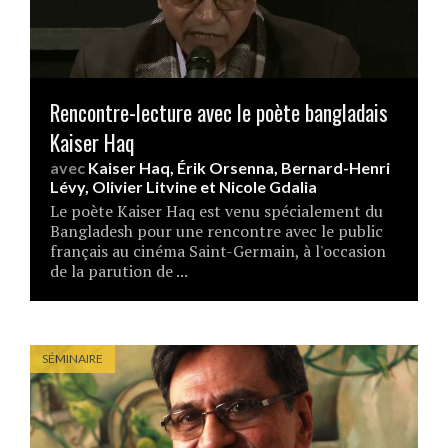
Rencontre-lecture avec le poète bangladais
Kaiser Haq
avec
Kaiser Haq
,
Érik Orsenna
,
Bernard-Henri
Lévy
,
Olivier Litvine
et
Nicole Gdalia
Le poète Kaiser Haq est venu spécialement du
Bangladesh pour une rencontre avec le public
français au cinéma Saint-Germain, à l'occasion
de la parution de ...
SÉMINAIRE