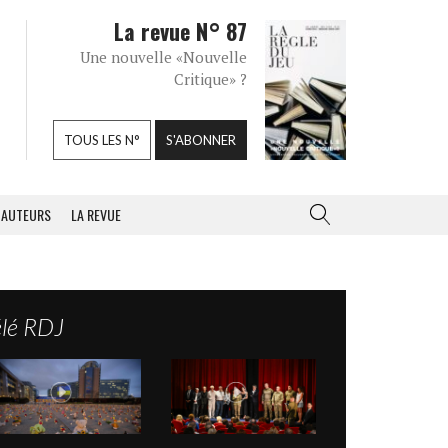
La revue N° 87
Une nouvelle «Nouvelle
Critique» ?
TOUS LES N°
S'ABONNER
AUTEURS
LA REVUE
élé RDJ