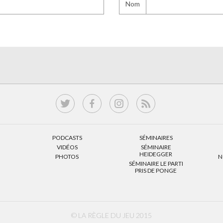
Nom
PODCASTS
SÉMINAIRES
VIDÉOS
SÉMINAIRE
HEIDEGGER
PHOTOS
N
SÉMINAIRE LE PARTI
PRIS DE PONGE
© LA RÈGLE DU JEU 2015