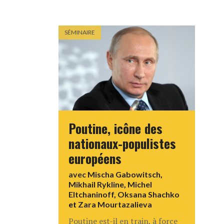
SÉMINAIRE
Poutine, icône des
nationaux-populistes
européens
avec
Mischa Gabowitsch
,
Mikhail Rykline
,
Michel
Eltchaninoff
,
Oksana Shachko
et
Zara Mourtazalieva
Poutine est-il en train, à force