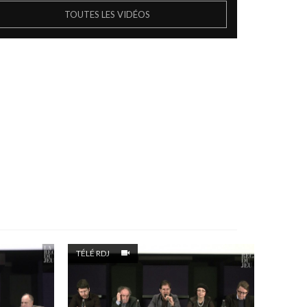
TOUTES LES VIDÉOS
TÉLÉ RDJ