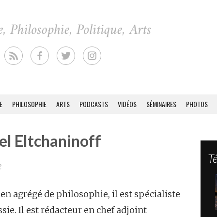
E
PHILOSOPHIE
ARTS
PODCASTS
VIDÉOS
SÉMINAIRES
PHOTOS
el Eltchaninoff
T
e
n agrégé de philosophie, il est spécialiste
ssie. Il est rédacteur en chef adjoint