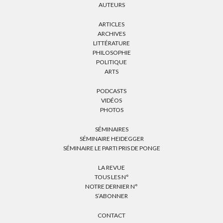
AUTEURS
ARTICLES
ARCHIVES
LITTÉRATURE
PHILOSOPHIE
POLITIQUE
ARTS
PODCASTS
VIDÉOS
PHOTOS
SÉMINAIRES
SÉMINAIRE HEIDEGGER
SÉMINAIRE LE PARTI PRIS DE PONGE
LA REVUE
TOUS LES N°
NOTRE DERNIER N°
S’ABONNER
CONTACT