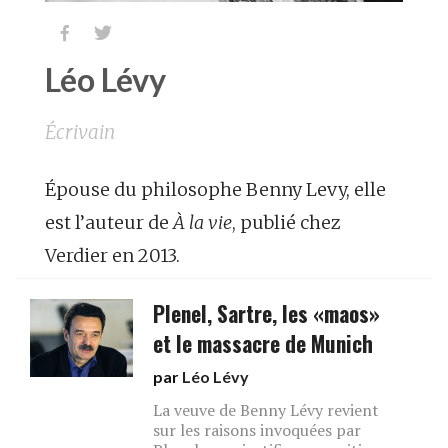


Léo Lévy
Écrivain
Épouse du philosophe Benny Levy, elle
est l’auteur de
À la vie
, publié chez
Verdier en 2013.
Plenel, Sartre, les «maos»
et le massacre de Munich
par
Léo Lévy
La veuve de Benny Lévy revient
sur les raisons invoquées par