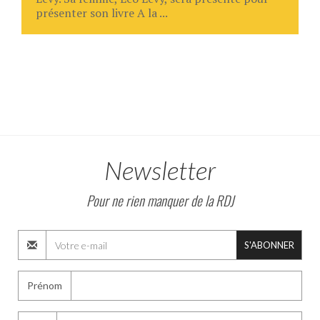
présenter son livre A la ...
Newsletter
Pour ne rien manquer de la RDJ
S'ABONNER
Prénom