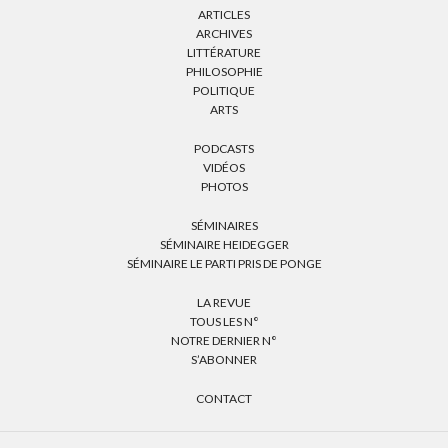
ARTICLES
ARCHIVES
LITTÉRATURE
PHILOSOPHIE
POLITIQUE
ARTS
PODCASTS
VIDÉOS
PHOTOS
SÉMINAIRES
SÉMINAIRE HEIDEGGER
SÉMINAIRE LE PARTI PRIS DE PONGE
LA REVUE
TOUS LES N°
NOTRE DERNIER N°
S’ABONNER
CONTACT