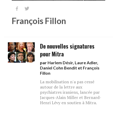


François Fillon
De nouvelles signatures
pour Mitra
par
Harlem Désir
,
Laure Adler
,
Daniel Cohn Bendit
et
François
Fillon
La mobilisation n'a pas cessé
autour de la lettre aux
psychiatres iraniens, lancée par
Jacques-Alain Miller et Bernard-
Henri Lévy en soutien à Mitra.