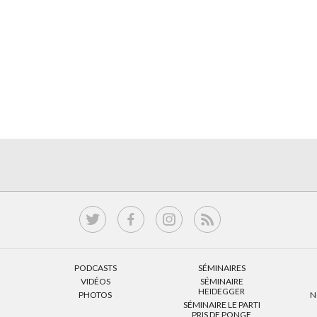
PODCASTS
SÉMINAIRES
VIDÉOS
SÉMINAIRE
HEIDEGGER
PHOTOS
N
SÉMINAIRE LE PARTI
PRIS DE PONGE