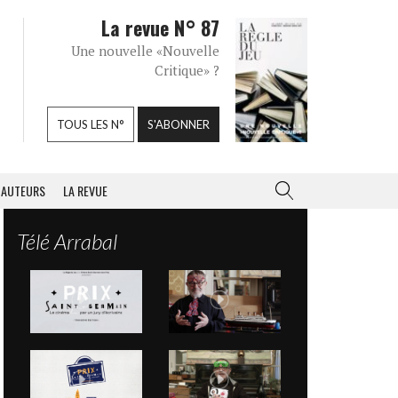
La revue N° 87
Une nouvelle «Nouvelle
Critique» ?
TOUS LES N°
S'ABONNER
AUTEURS
LA REVUE
Télé Arrabal