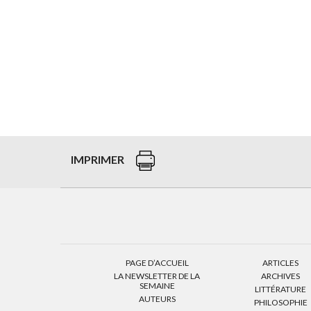
IMPRIMER
PAGE D’ACCUEIL
ARTICLES
LA NEWSLETTER DE LA
ARCHIVES
SEMAINE
LITTÉRATURE
AUTEURS
PHILOSOPHIE