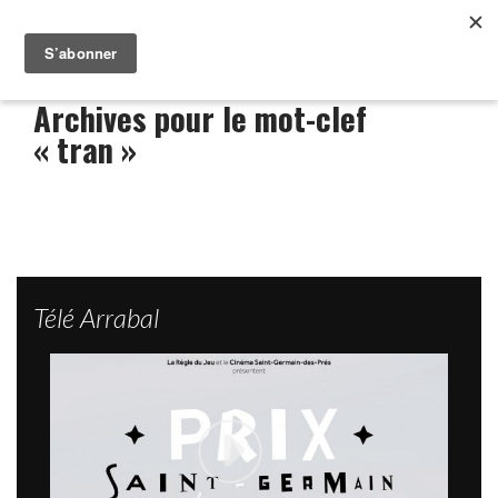
Archives pour le mot-clef
« tran »
Télé Arrabal