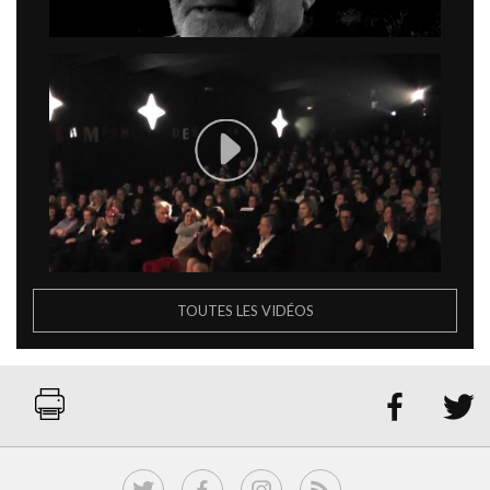
TOUTES LES VIDÉOS

