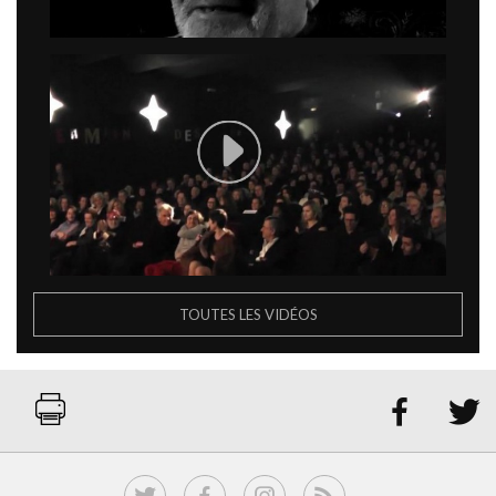
TOUTES LES VIDÉOS

