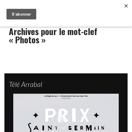
Archives pour le mot-clef
« Photos »
Télé Arrabal