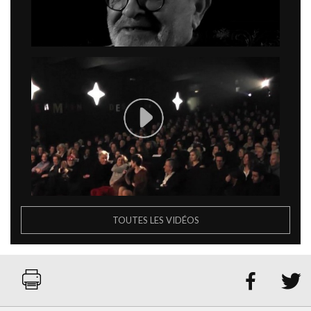
TOUTES LES VIDÉOS

