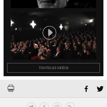
TOUTES LES VIDÉOS

