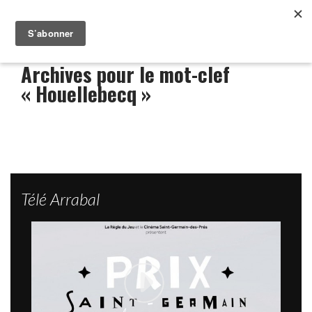
Archives pour le mot-clef
« Houellebecq »
Télé Arrabal