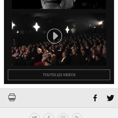
TOUTES LES VIDÉOS

