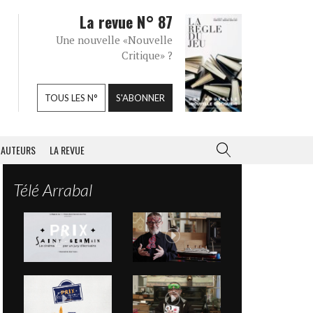
La revue N° 87
Une nouvelle «Nouvelle
Critique» ?
TOUS LES N°
S'ABONNER
AUTEURS
LA REVUE
Télé Arrabal