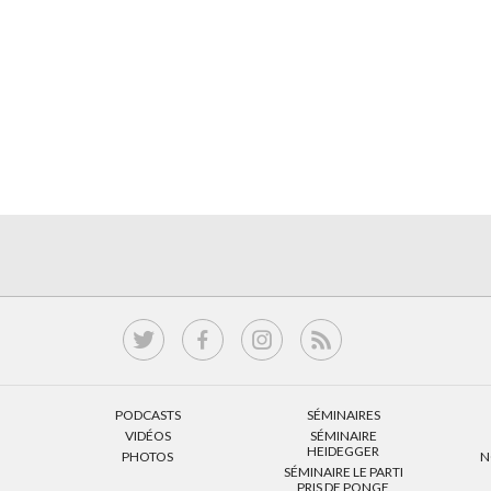
PODCASTS
SÉMINAIRES
VIDÉOS
SÉMINAIRE
HEIDEGGER
PHOTOS
N
SÉMINAIRE LE PARTI
PRIS DE PONGE