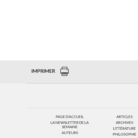
IMPRIMER
PAGE D’ACCUEIL
ARTICLES
LA NEWSLETTER DE LA
ARCHIVES
SEMAINE
LITTÉRATURE
AUTEURS
PHILOSOPHIE