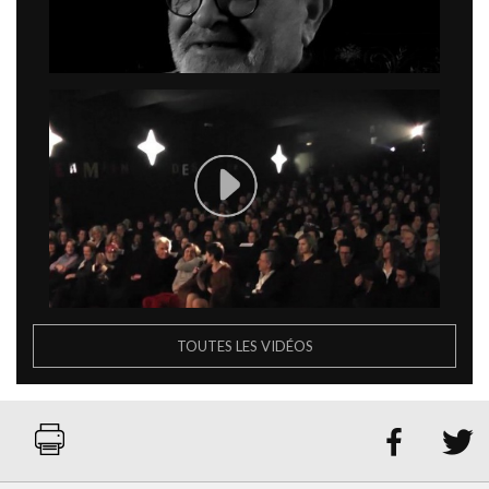
TOUTES LES VIDÉOS

