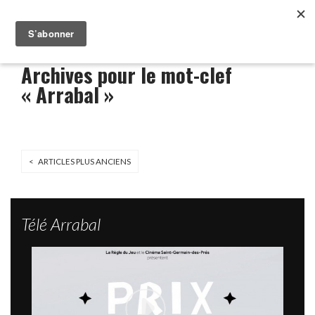
Archives pour le mot-clef
« Arrabal »
< ARTICLES PLUS ANCIENS
Télé Arrabal