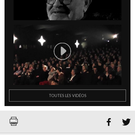
TOUTES LES VIDÉOS

