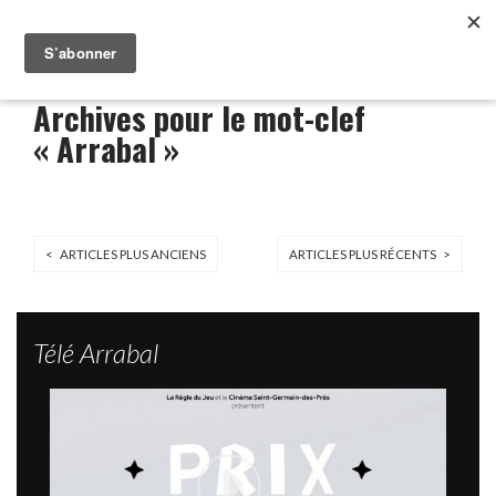
Archives pour le mot-clef
« Arrabal »
< ARTICLES PLUS ANCIENS
ARTICLES PLUS RÉCENTS >
Télé Arrabal