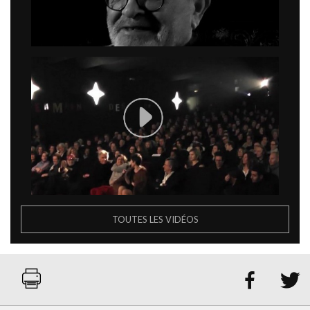
TOUTES LES VIDÉOS

