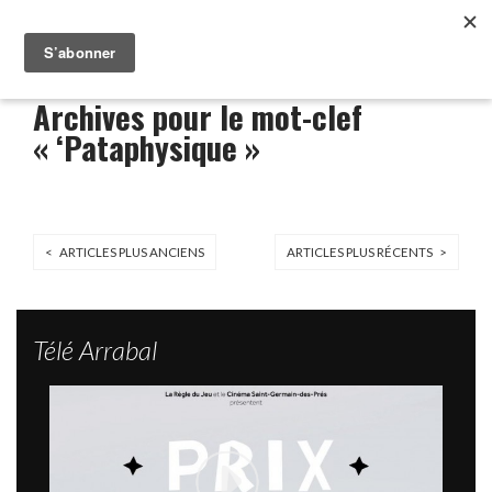
Archives pour le mot-clef
« ‘Pataphysique »
< ARTICLES PLUS ANCIENS
ARTICLES PLUS RÉCENTS >
Télé Arrabal