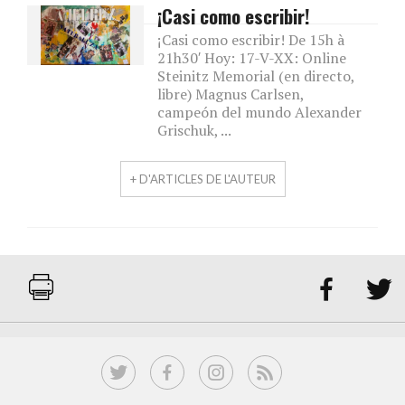
¡Casi como escribir!
¡Casi como escribir! De 15h à
21h30′ Hoy: 17-V-XX: Online
Steinitz Memorial (en directo,
libre) Magnus Carlsen,
campeón del mundo Alexander
Grischuk, ...
+ D'ARTICLES DE L'AUTEUR

