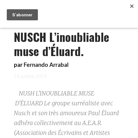
NUSCH L’inoubliable
muse d’Éluard.
par
Fernando Arrabal
18 octobre 2019
NUSH L’INOUBLIABLE MUSE
D’ÉLUARD Le groupe surréaliste avec
Nusch et son très amoureux Paul Éluard
adhéra collectivement au A.E.A.R.
(Association des Écrivains et Artistes