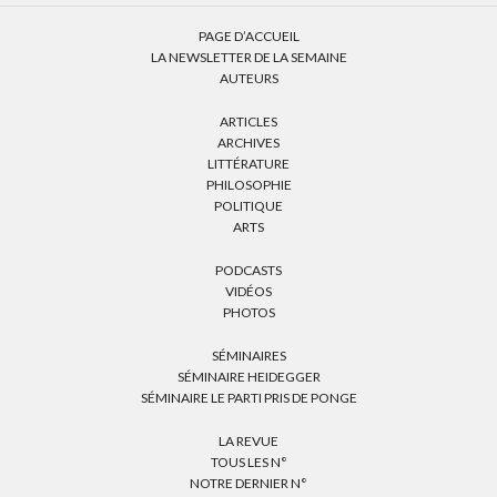
PAGE D’ACCUEIL
LA NEWSLETTER DE LA SEMAINE
AUTEURS
ARTICLES
ARCHIVES
LITTÉRATURE
PHILOSOPHIE
POLITIQUE
ARTS
PODCASTS
VIDÉOS
PHOTOS
SÉMINAIRES
SÉMINAIRE HEIDEGGER
SÉMINAIRE LE PARTI PRIS DE PONGE
LA REVUE
TOUS LES N°
NOTRE DERNIER N°