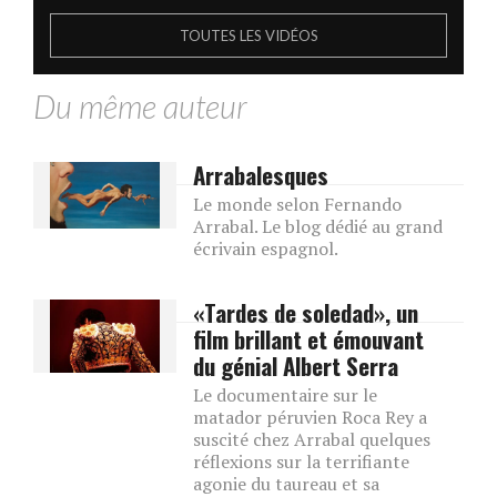
TOUTES LES VIDÉOS
Du même auteur
Arrabalesques
Le monde selon Fernando
Arrabal. Le blog dédié au grand
écrivain espagnol.
«Tardes de soledad», un
film brillant et émouvant
du génial Albert Serra
Le documentaire sur le
matador péruvien Roca Rey a
suscité chez Arrabal quelques
réflexions sur la terrifiante
agonie du taureau et sa