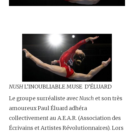
NUSH
L’INOUBLIABLE MUSE D’ÉLUARD
Le groupe surréaliste avec
Nusch
et son très
amoureux Paul Éluard adhéra
collectivement au A.E.A.R. (Association des
Écrivains et Artistes Révolutionnaires). Lors