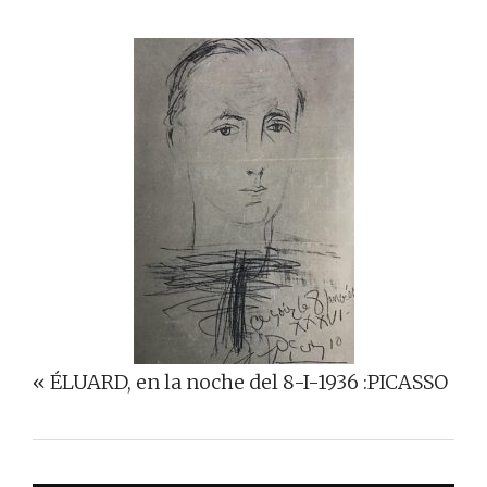
« ÉLUARD, en la noche del 8-I-1936 :PICASSO