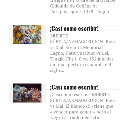
Gidouille du Collège de
Pataphysique > 1959 -Eugen ...
¡Casi como escribir!
MUERTE
SÚBITA/ARMAGGEDDON: Bien
vs Mal. Steinitz Memorial
Lagno, Kateryna(Rus) vs Lei,
Tingjie(Ch) 1-0 en 152 jugadas
en una apertura española del
siglo ...
¡Casi como escribir!
¡Casi como escribir! MUERTE
SÚBITA/ARMAGGEDDON: Bien
vs Mal. El Blanco (5′) tiene que
« vencer para ganar » pero el
Negro (4′) sólo necesita ...