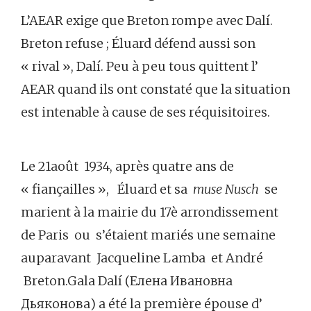
L’AEAR exige que Breton rompe avec Dalí.
Breton refuse ; Éluard défend aussi son
« rival », Dalí. Peu à peu tous quittent l’
AEAR quand ils ont constaté que la situation
est intenable à cause de ses réquisitoires.
Le 21août 1934, après quatre ans de
« fiançailles », Éluard et sa
muse Nusch
se
marient à la mairie du 17è arrondissement
de Paris ou s’étaient mariés une semaine
auparavant Jacqueline Lamba et André
Breton.Gala Dalí (Елена Ивановна
Дьяконова) a été la première épouse d’