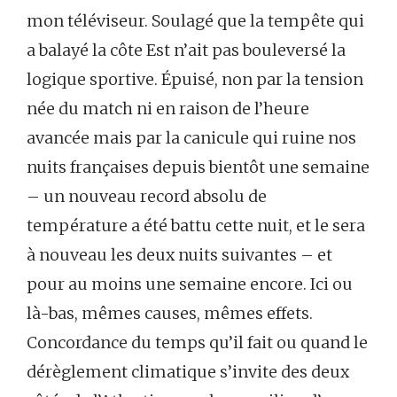
mon téléviseur. Soulagé que la tempête qui
a balayé la côte Est n’ait pas bouleversé la
logique sportive. Épuisé, non par la tension
née du match ni en raison de l’heure
avancée mais par la canicule qui ruine nos
nuits françaises depuis bientôt une semaine
– un nouveau record absolu de
température a été battu cette nuit, et le sera
à nouveau les deux nuits suivantes – et
pour au moins une semaine encore. Ici ou
là-bas, mêmes causes, mêmes effets.
Concordance du temps qu’il fait ou quand le
dérèglement climatique s’invite des deux