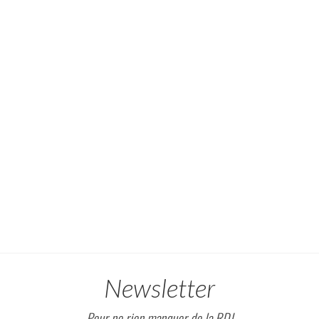
Newsletter
Pour ne rien manquer de la RDJ