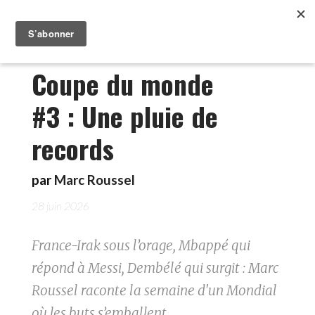
Coupe du monde
#3 : Une pluie de
records
par
Marc Roussel
28 juin 2026
France-Irak sous l’orage, Mbappé qui
répond à Messi, Dembélé qui surgit : Marc
Roussel raconte la semaine d'un Mondial
où les buts s’emballent.