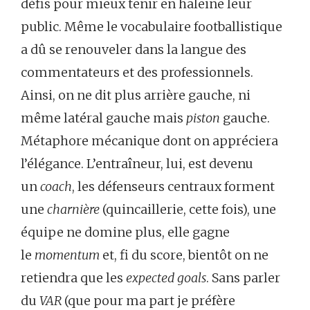
défis pour mieux tenir en haleine leur
public. Même le vocabulaire footballistique
a dû se renouveler dans la langue des
commentateurs et des professionnels.
Ainsi, on ne dit plus arrière gauche, ni
même latéral gauche mais
piston
gauche.
Métaphore mécanique dont on appréciera
l’élégance. L’entraîneur, lui, est devenu
un
coach
, les défenseurs centraux forment
une
charnière
(quincaillerie, cette fois), une
équipe ne domine plus, elle gagne
le
momentum
et, fi du score, bientôt on ne
retiendra que les
expected goals
. Sans parler
du
VAR
(que pour ma part je préfère