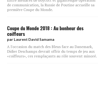
Entre menaces de boycott et gigantesque opération
de communication, la Russie de Poutine accueille sa
première Coupe du Monde.
Coupe du Monde 2018 : Au bonheur des
coiffeurs
par
Laurent David Samama
A l'occasion du match des Bleus face au Danemark,
Didier Deschamps devrait offrir du temps de jeu aux
«coiffeurs», ces remplaçants au rôle souvent minoré.