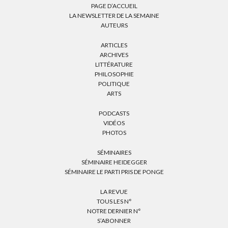
PAGE D’ACCUEIL
LA NEWSLETTER DE LA SEMAINE
AUTEURS
ARTICLES
ARCHIVES
LITTÉRATURE
PHILOSOPHIE
POLITIQUE
ARTS
PODCASTS
VIDÉOS
PHOTOS
SÉMINAIRES
SÉMINAIRE HEIDEGGER
SÉMINAIRE LE PARTI PRIS DE PONGE
LA REVUE
TOUS LES N°
NOTRE DERNIER N°
S’ABONNER