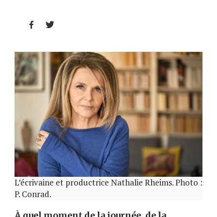


L’écrivaine et productrice Nathalie Rheims. Photo :
P. Conrad.
À quel moment de la journée, de la