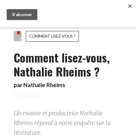
COMMENT LISEZ-VOUS ?
Comment lisez-vous,
Nathalie Rheims ?
par
Nathalie Rheims
17 juin 2026
L’écrivaine et productrice Nathalie
Rheims répond à notre enquête sur la
littérature.