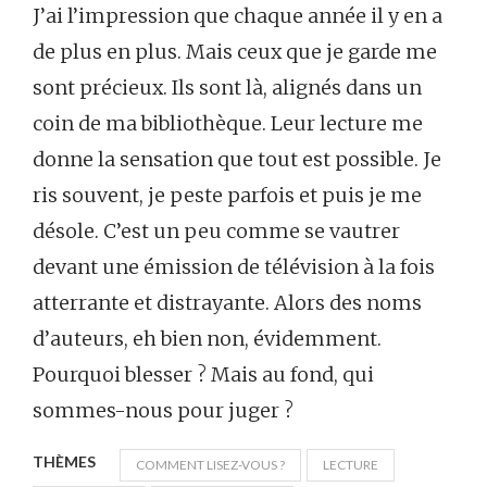
J’ai l’impression que chaque année il y en a
de plus en plus. Mais ceux que je garde me
sont précieux. Ils sont là, alignés dans un
coin de ma bibliothèque. Leur lecture me
donne la sensation que tout est possible. Je
ris souvent, je peste parfois et puis je me
désole. C’est un peu comme se vautrer
devant une émission de télévision à la fois
atterrante et distrayante. Alors des noms
d’auteurs, eh bien non, évidemment.
Pourquoi blesser ? Mais au fond, qui
sommes-nous pour juger ?
THÈMES
COMMENT LISEZ-VOUS ?
LECTURE